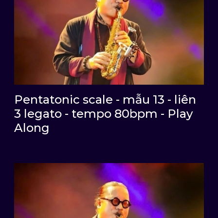
Pentatonic scale - mẫu 13 - liên
3 legato - tempo 80bpm - Play
Along