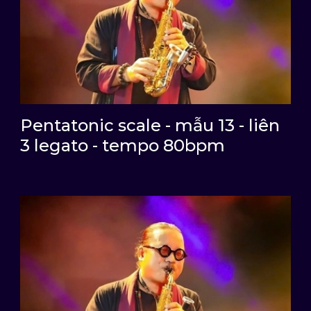
Pentatonic scale - mẫu 13 - liên
3 legato - tempo 80bpm