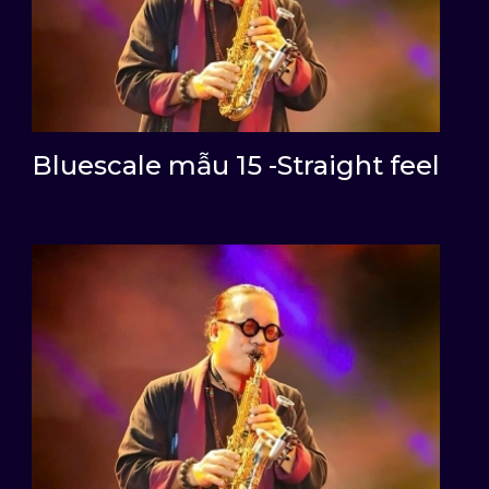
Bluescale mẫu 15 -Straight feel