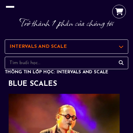
Trở thành 1 phần của chúng tôi
INTERVALS AND SCALE
THÔNG TIN LỚP HỌC: INTERVALS AND SCALE
BLUE SCALES