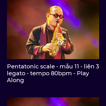
Pentatonic scale - mẫu 11 - liên 3
legato - tempo 80bpm - Play
Along