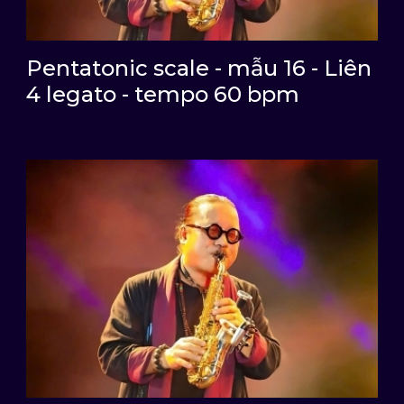
Pentatonic scale - mẫu 16 - Liên
4 legato - tempo 60 bpm