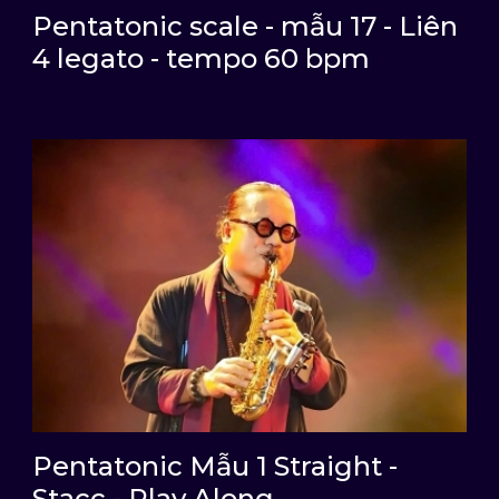
Pentatonic scale - mẫu 17 - Liên
4 legato - tempo 60 bpm
Pentatonic Mẫu 1 Straight -
Stacc - Play Along