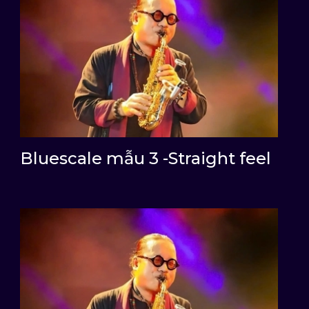
Bluescale mẫu 3 -Straight feel