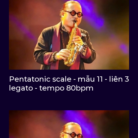
Pentatonic scale - mẫu 11 - liên 3
legato - tempo 80bpm