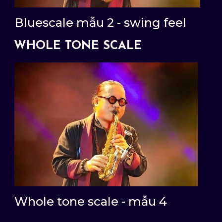
Bluescale mẫu 2 - swing feel
WHOLE TONE SCALE
Whole tone scale - mẫu 4