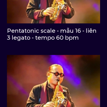
Pentatonic scale - mẫu 16 - liên
3 legato - tempo 60 bpm