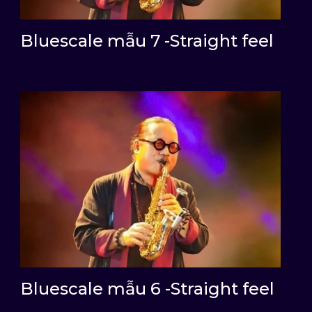
Bluescale mẫu 7 -Straight feel
Bluescale mẫu 6 -Straight feel