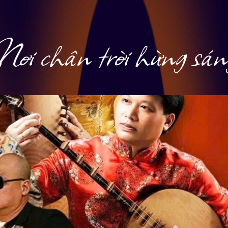
Nơi chân trời hừng sán