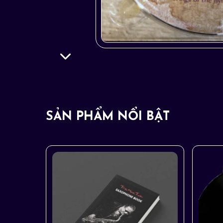
SẢN PHẨM NỔI BẬT