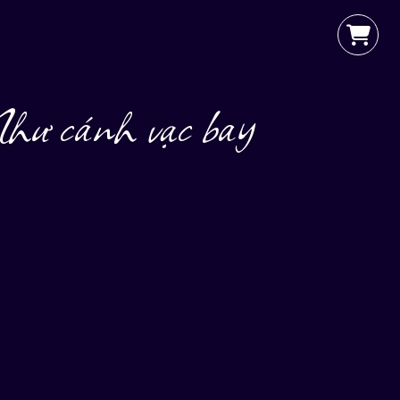
hư cánh vạc bay