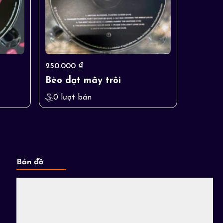
250.000 ₫
Bèo dạt mây trôi
0 lượt bán
Bản đồ