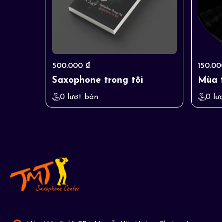
500.000 ₫
150.00
Saxophone trong tôi
Mùa 
0 lượt bán
0 lư