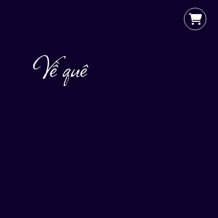
Về quê