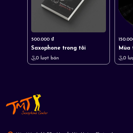
500.000 ₫
150.00
Saxophone trong tôi
Mùa 
0 lượt bán
0 lư